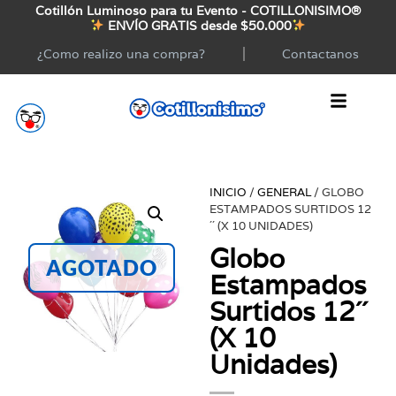
Cotillón Luminoso para tu Evento - COTILLONISIMO®
ENVÍO GRATIS desde $50.000
¿Como realizo una compra?
Contactanos
INICIO
/
GENERAL
/ GLOBO
ESTAMPADOS SURTIDOS 12
´´ (X 10 UNIDADES)
Globo
AGOTADO
Estampados
Surtidos 12´´
(X 10
Unidades)