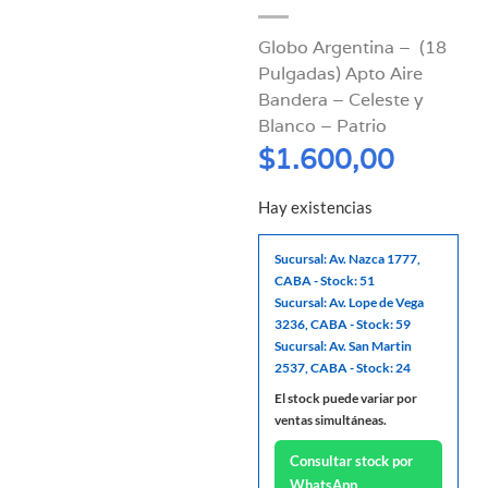
Globo Argentina – (18
Pulgadas) Apto Aire
Bandera – Celeste y
Blanco – Patrio
$
1.600,00
Hay existencias
Sucursal: Av. Nazca 1777,
CABA - Stock: 51
Sucursal: Av. Lope de Vega
3236, CABA - Stock: 59
Sucursal: Av. San Martin
2537, CABA - Stock: 24
El stock puede variar por
ventas simultáneas.
Consultar stock por
WhatsApp