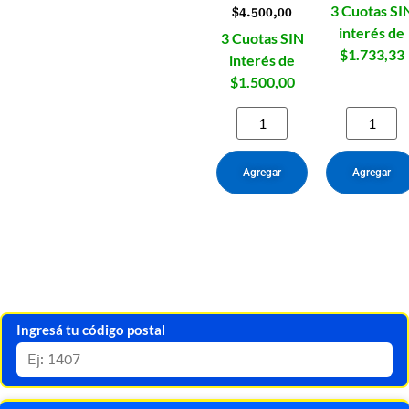
3 Cuotas SI
$
4.500,00
interés de
3 Cuotas SIN
$1.733,33
interés de
$1.500,00
Agregar
Agregar
Ingresá tu código postal