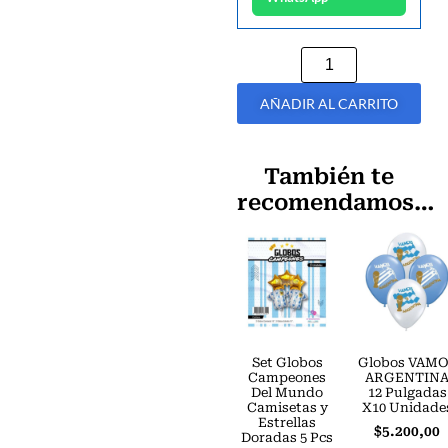
AÑADIR AL CARRITO
También te
recomendamos…
Set Globos
Globos VAM
Campeones
ARGENTIN
Del Mundo
12 Pulgadas
Camisetas y
X10 Unidade
Estrellas
$
5.200,00
Doradas 5 Pcs