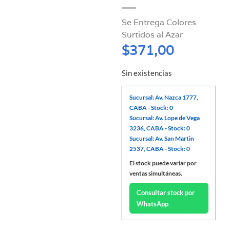
Se Entrega Colores
Surtidos al Azar
$
371,00
Sin existencias
Sucursal: Av. Nazca 1777,
CABA - Stock: 0
Sucursal: Av. Lope de Vega
3236, CABA - Stock: 0
Sucursal: Av. San Martin
2537, CABA - Stock: 0
El stock puede variar por
ventas simultáneas.
Consultar stock por
WhatsApp