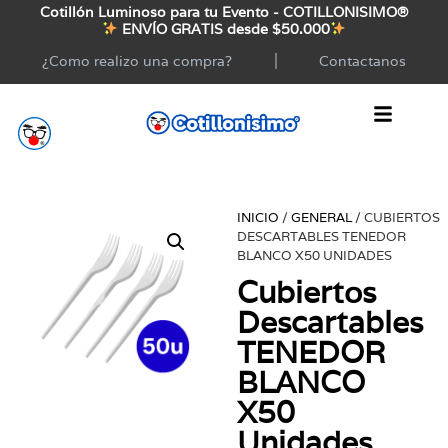
Cotillón Luminoso para tu Evento - COTILLONISIMO®
ENVÍO GRATIS desde $50.000
¿Como realizo una compra?
Contactanos
INICIO
/
GENERAL
/ CUBIERTOS
DESCARTABLES TENEDOR
BLANCO X50 UNIDADES
Cubiertos
Descartables
TENEDOR
BLANCO
X50
Unidades