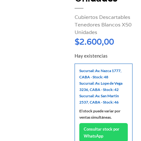
Cubiertos Descartables
Tenedores Blancos X50
Unidades
$
2.600,00
Hay existencias
Sucursal: Av. Nazca 1777,
CABA - Stock: 48
Sucursal: Av. Lope de Vega
3236, CABA - Stock: 42
Sucursal: Av. San Martin
2537, CABA - Stock: 46
El stock puede variar por
ventas simultáneas.
Consultar stock por
WhatsApp