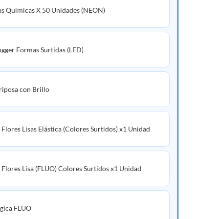
as Quimicas X 50 Unidades (NEON)
ogger Formas Surtidas (LED)
iposa con Brillo
Flores Lisas Elástica (Colores Surtidos) x1 Unidad
 Flores Lisa (FLUO) Colores Surtidos x1 Unidad
agica FLUO