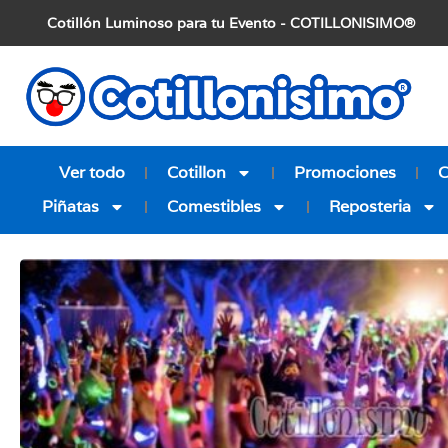
Cotillón Luminoso para tu Evento - COTILLONISIMO®
Ver todo
Cotillon
Promociones
Piñatas
Comestibles
Reposteria