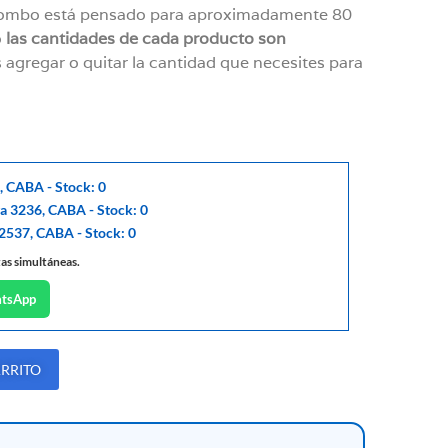
 combo está pensado para aproximadamente 80
o
las cantidades de cada producto son
 agregar o quitar la cantidad que necesites para
, CABA - Stock: 0
ga 3236, CABA - Stock: 0
 2537, CABA - Stock: 0
tas simultáneas.
atsApp
ARRITO