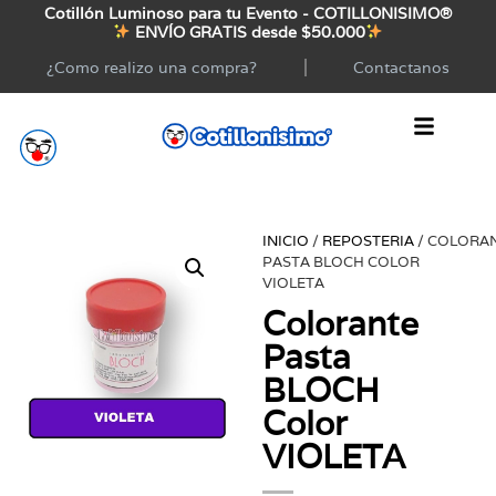
Cotillón Luminoso para tu Evento - COTILLONISIMO®
ENVÍO GRATIS desde $50.000
¿Como realizo una compra?
Contactanos
INICIO
/
REPOSTERIA
/ COLORA
PASTA BLOCH COLOR
VIOLETA
Colorante
Pasta
BLOCH
Color
VIOLETA