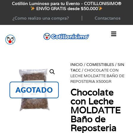
Cotillón Luminoso para tu Evento - COTILLONISIMO®
ENVÍO GRATIS desde $50.000
¿Como realizo una compra?
Contactanos
INICIO
/
COMESTIBLES
/
SIN
TACC
/ CHOCOLATE CON
LECHE MOLDATTE BAÑO DE
REPOSTERIA X500GR
AGOTADO
Chocolate
con Leche
MOLDATTE
Baño de
Reposteria