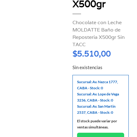
X500gr
Chocolate con Leche
MOLDATTE Baño de
Reposteria X500gr Sin
TACC
$
5.510,00
Sin existencias
Sucursal: Av. Nazca 1777,
CABA - Stock: 0
Sucursal: Av. Lope de Vega
3236, CABA - Stock: 0
Sucursal: Av. San Martin
2537, CABA - Stock: 0
El stock puede variar por
ventas simultáneas.