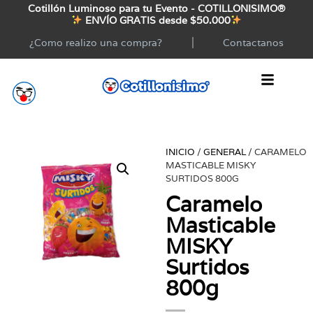
Cotillón Luminoso para tu Evento - COTILLONISIMO®
ENVÍO GRATIS desde $50.000
¿Como realizo una compra?
Contactanos
INICIO
/
GENERAL
/ CARAMELO
MASTICABLE MISKY
SURTIDOS 800G
Caramelo
Masticable
MISKY
Surtidos
800g