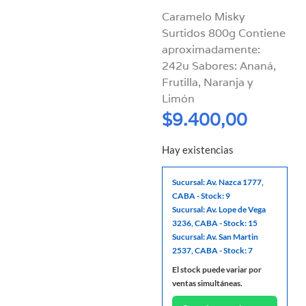
Caramelo Misky
Surtidos 800g Contiene
aproximadamente:
242u Sabores: Ananá,
Frutilla, Naranja y
Limón
$
9.400,00
Hay existencias
Sucursal: Av. Nazca 1777,
CABA - Stock: 9
Sucursal: Av. Lope de Vega
3236, CABA - Stock: 15
Sucursal: Av. San Martin
2537, CABA - Stock: 7
El stock puede variar por
ventas simultáneas.