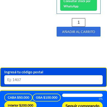
Consultar stock por
WhatsApp
AÑADIR AL CARRITO
Ingresá tu código postal
CABA $50.000
GBA $100.000
0%
Interior $200.000
Seguir comprando