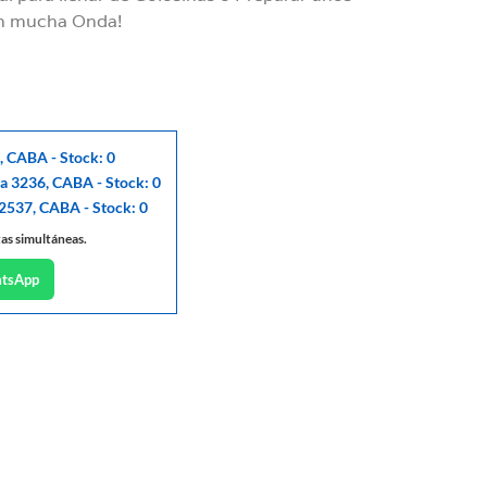
n mucha Onda!
, CABA - Stock: 0
ga 3236, CABA - Stock: 0
 2537, CABA - Stock: 0
tas simultáneas.
atsApp