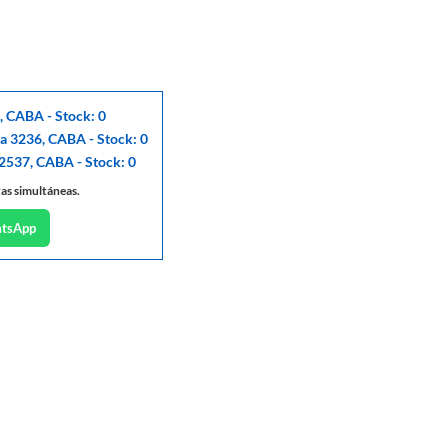
, CABA - Stock: 0
ga 3236, CABA - Stock: 0
 2537, CABA - Stock: 0
tas simultáneas.
atsApp