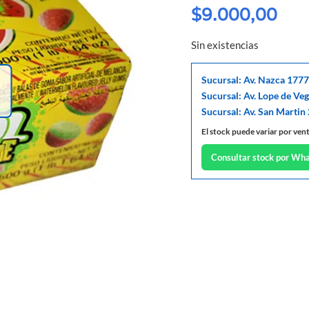
$
9.000,00
Sin existencias
Sucursal: Av. Nazca 1777
Sucursal: Av. Lope de Ve
Sucursal: Av. San Martin
El stock puede variar por ven
Consultar stock por Wh