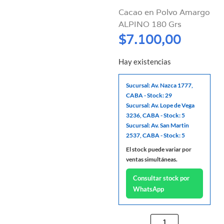
Cacao en Polvo Amargo
ALPINO 180 Grs
$
7.100,00
Hay existencias
Sucursal: Av. Nazca 1777,
CABA - Stock: 29
Sucursal: Av. Lope de Vega
3236, CABA - Stock: 5
Sucursal: Av. San Martin
2537, CABA - Stock: 5
El stock puede variar por
ventas simultáneas.
Consultar stock por
WhatsApp