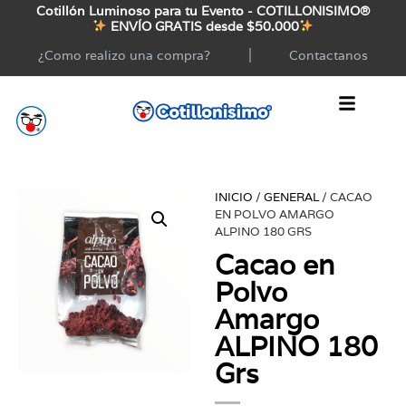
Cotillón Luminoso para tu Evento - COTILLONISIMO®
ENVÍO GRATIS desde $50.000
¿Como realizo una compra?
Contactanos
INICIO
/
GENERAL
/ CACAO
EN POLVO AMARGO
ALPINO 180 GRS
Cacao en
Polvo
Amargo
ALPINO 180
Grs