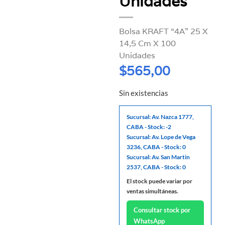
Unidades
Bolsa KRAFT “4A” 25 X
14,5 Cm X 100
Unidades
$
565,00
Sin existencias
Sucursal: Av. Nazca 1777,
CABA - Stock: -2
Sucursal: Av. Lope de Vega
3236, CABA - Stock: 0
Sucursal: Av. San Martin
2537, CABA - Stock: 0
El stock puede variar por
ventas simultáneas.
Consultar stock por
WhatsApp