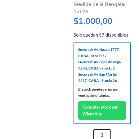
Medida de la Bengala:
12CM
$
1.000,00
Solo quedan 57 disponibles
Sucursal: Av. Nazca 1777,
CABA - Stock: 57
Sucursal: Av. Lope de Vega
3236, CABA - Stock: 2
Sucursal: Av. San Martin
2537, CABA - Stock: 26
El stock puede variar por
ventas simultáneas.
Consultar stock por
WhatsApp