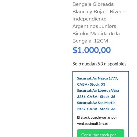
Bengala Gibreada
Blanca y Roja – River –
Independiente –
Argentinos Juniors
Bicolor Medida de la
Bengala: 12CM
$
1.000,00
Solo quedan 53 disponibles
Sucursal: Av. Nazca 1777,
CABA - Stock: 53
Sucursal: Av. Lope de Vega
3236, CABA - Stock: 36
Sucursal: Av. San Martin
2537, CABA - Stock: 33
El stock puede variar por
ventas simultáneas.
Consultar stock por