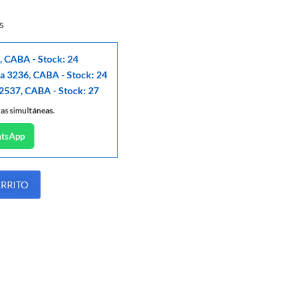
s
, CABA - Stock: 24
ga 3236, CABA - Stock: 24
 2537, CABA - Stock: 27
tas simultáneas.
atsApp
ARRITO