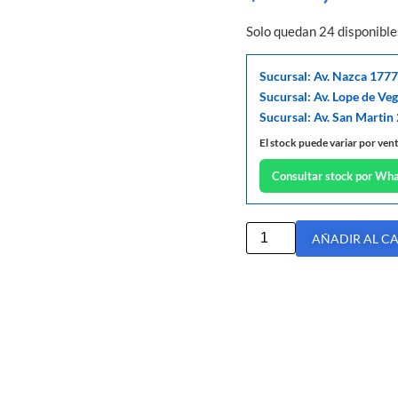
Solo quedan 24 disponible
Sucursal: Av. Nazca 1777
Sucursal: Av. Lope de Ve
Sucursal: Av. San Martin
El stock puede variar por ven
Consultar stock por Wh
AÑADIR AL C