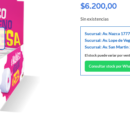
$
6.200,00
Sin existencias
Sucursal: Av. Nazca 1777
Sucursal: Av. Lope de Ve
Sucursal: Av. San Martin
El stock puede variar por ven
Consultar stock por Wh