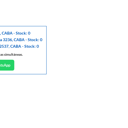
, CABA - Stock: 0
ga 3236, CABA - Stock: 0
 2537, CABA - Stock: 0
tas simultáneas.
atsApp