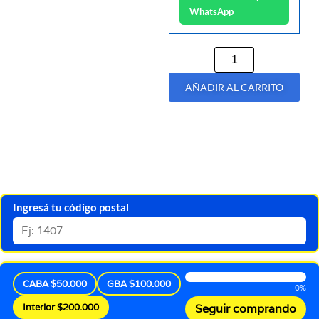
WhatsApp
AÑADIR AL CARRITO
Ingresá tu código postal
CABA $50.000
GBA $100.000
0%
Interior $200.000
Seguir comprando