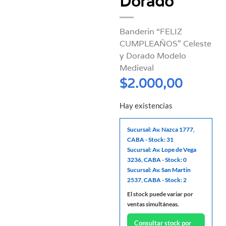
Dorado
Banderin “FELIZ
CUMPLEAÑOS” Celeste
y Dorado Modelo
Medieval
$
2.000,00
Hay existencias
Sucursal: Av. Nazca 1777,
CABA - Stock: 31
Sucursal: Av. Lope de Vega
3236, CABA - Stock: 0
Sucursal: Av. San Martin
2537, CABA - Stock: 2
El stock puede variar por
ventas simultáneas.
Consultar stock por