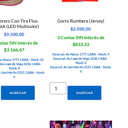
rero Con Tira Fluo
Gorro Rumbera (Jersey)
IA (LED Multicolor)
$
2.500,00
$
9.500,00
3 Cuotas SIN interés de
otas SIN interés de
$833,33
$3.166,67
Sucursal: Av. Nazca 1777, CABA - Stock: 9
Sucursal: Av. Lope de Vega 3236, CABA -
Av. Nazca 1777, CABA - Stock: 23
Stock: 0
 Av. Lope de Vega 3236, CABA -
Sucursal: Av. San Martin 2537, CABA - Stock:
Stock: 0
0
v. San Martin 2537, CABA - Stock:
0
AGREGAR
AGREGAR