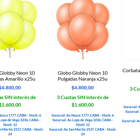
Corbata
 Globby Neon 10
Globo Globby Neon 10
as Amarillo x25u
Pulgadas Naranja x25u
$
4.800,00
$
4.800,00
3 Cu
s SIN interés de
3 Cuotas SIN interés de
$1.600,00
$1.600,00
Sucursal: 
Sucursal:
 Nazca 1777, CABA - Stock: 6
Sucursal: Av. Nazca 1777, CABA - Stock: 6
 Lope de Vega 3236, CABA -
Sucursal: Av. Lope de Vega 3236, CABA -
Sucursal: A
Stock: 12
Stock: 12
an Martin 2537, CABA - Stock:
Sucursal: Av. San Martin 2537, CABA - Stock:
24
24