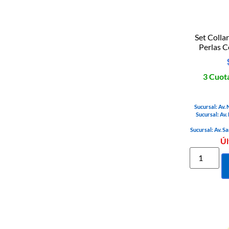
Set Colla
Perlas C
3 Cuota
Sucursal: Av.
Sucursal: Av.
Sucursal: Av. S
Úl