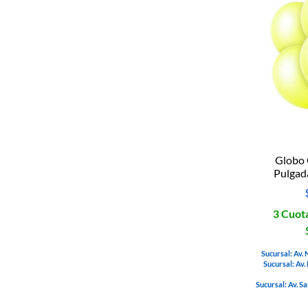
Globo
Pulgad
3 Cuota
Sucursal: Av.
Sucursal: Av.
Sucursal: Av. S