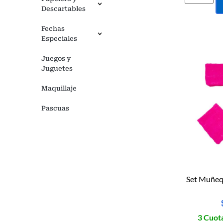
Descartables
Fechas
Especiales
Juegos y
Juguetes
Maquillaje
Pascuas
Set Muñeq
3 Cuota