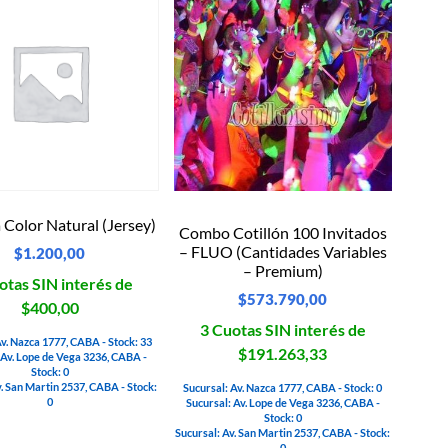
 Color Natural (Jersey)
Combo Cotillón 100 Invitados
– FLUO (Cantidades Variables
$
1.200,00
– Premium)
otas SIN interés de
$
573.790,00
$400,00
3 Cuotas SIN interés de
Av. Nazca 1777, CABA - Stock: 33
$191.263,33
 Av. Lope de Vega 3236, CABA -
Stock: 0
v. San Martin 2537, CABA - Stock:
Sucursal: Av. Nazca 1777, CABA - Stock: 0
0
Sucursal: Av. Lope de Vega 3236, CABA -
Stock: 0
Sucursal: Av. San Martin 2537, CABA - Stock:
0