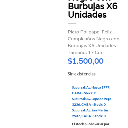
Burbujas X6
Unidades
Plato Polipapel Feliz
Cumpleaños Negro con
Burbujas X6 Unidades
Tamaño: 17 Cm
$
1.500,00
Sin existencias
Sucursal: Av. Nazca 1777,
CABA - Stock: 0
Sucursal: Av. Lope de Vega
3236, CABA - Stock: 0
Sucursal: Av. San Martin
2537, CABA - Stock: 0
El stock puede variar por