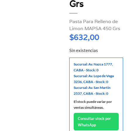
Grs
Pasta Para Relleno de
Limon MAPSA 450 Grs
$
632,00
Sin existencias
Sucursal: Av. Nazca 1777,
CABA - Stock: 0
Sucursal: Av. Lope de Vega
3236, CABA - Stock: 0
Sucursal: Av. San Martin
2537, CABA - Stock: 0
El stock puede variar por
ventas simultáneas.
Consultar stock por
WhatsApp