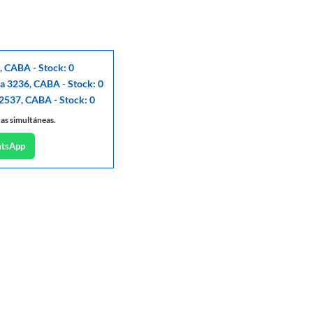
, CABA - Stock: 0
ga 3236, CABA - Stock: 0
 2537, CABA - Stock: 0
tas simultáneas.
atsApp