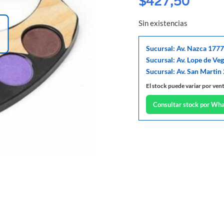
$
427,50
Sin existencias
Sucursal: Av. Nazca 1777
Sucursal: Av. Lope de Ve
Sucursal: Av. San Martin
El stock puede variar por ven
Consultar stock por Wh