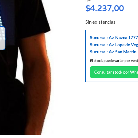
$
4.237,00
Sin existencias
Sucursal: Av. Nazca 1777
Sucursal: Av. Lope de Ve
Sucursal: Av. San Martin
El stock puede variar por ven
Consultar stock por Wh