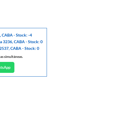
, CABA - Stock: -4
ga 3236, CABA - Stock: 0
 2537, CABA - Stock: 0
tas simultáneas.
atsApp