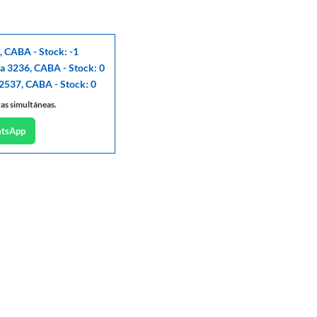
, CABA - Stock: -1
ga 3236, CABA - Stock: 0
 2537, CABA - Stock: 0
tas simultáneas.
atsApp