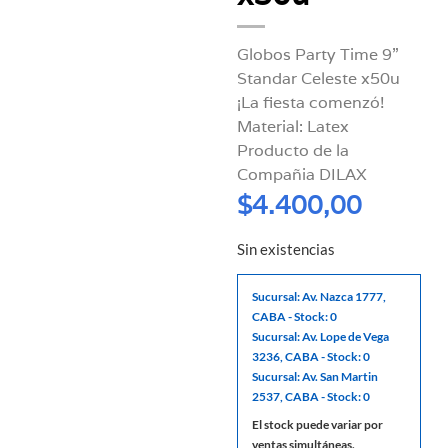
Globos Party Time 9”
Standar Celeste x50u
¡La fiesta comenzó!
Material: Latex
Producto de la
Compañia DILAX
$
4.400,00
Sin existencias
Sucursal: Av. Nazca 1777,
CABA - Stock: 0
Sucursal: Av. Lope de Vega
3236, CABA - Stock: 0
Sucursal: Av. San Martin
2537, CABA - Stock: 0
El stock puede variar por
ventas simultáneas.