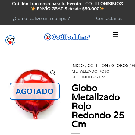
Cotillón Luminoso para tu Evento - COTILLONISIMO®
ENVÍO GRATIS desde $50.000
¿Como realizo una compra?
Contactanos
INICIO
/
COTILLON
/
GLOBOS
/ 
METALIZADO ROJO
REDONDO 25 CM
Globo
AGOTADO
Metalizado
Rojo
Redondo 25
Cm