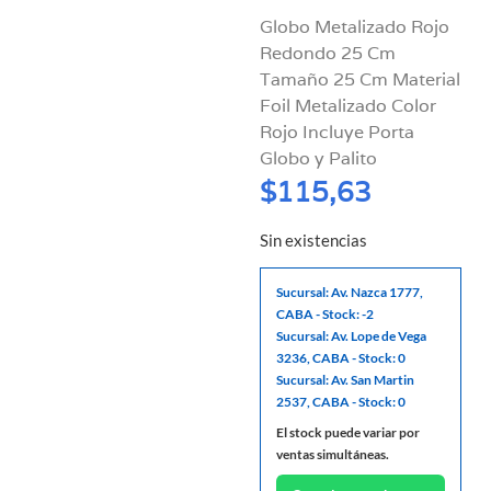
Globo Metalizado Rojo
Redondo 25 Cm
Tamaño 25 Cm Material
Foil Metalizado Color
Rojo Incluye Porta
Globo y Palito
$
115,63
Sin existencias
Sucursal: Av. Nazca 1777,
CABA - Stock: -2
Sucursal: Av. Lope de Vega
3236, CABA - Stock: 0
Sucursal: Av. San Martin
2537, CABA - Stock: 0
El stock puede variar por
ventas simultáneas.