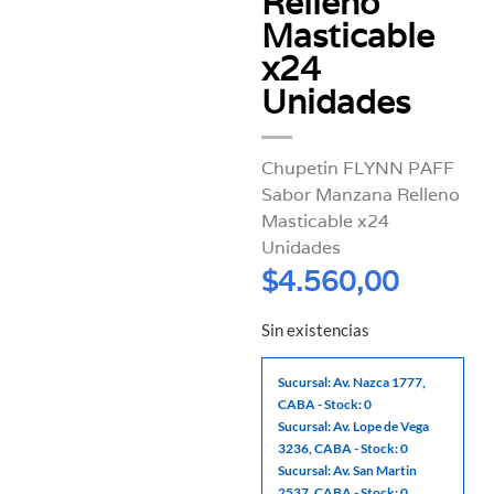
Relleno
Masticable
x24
Unidades
Chupetin FLYNN PAFF
Sabor Manzana Relleno
Masticable x24
Unidades
$
4.560,00
Sin existencias
Sucursal: Av. Nazca 1777,
CABA - Stock: 0
Sucursal: Av. Lope de Vega
3236, CABA - Stock: 0
Sucursal: Av. San Martin
2537, CABA - Stock: 0