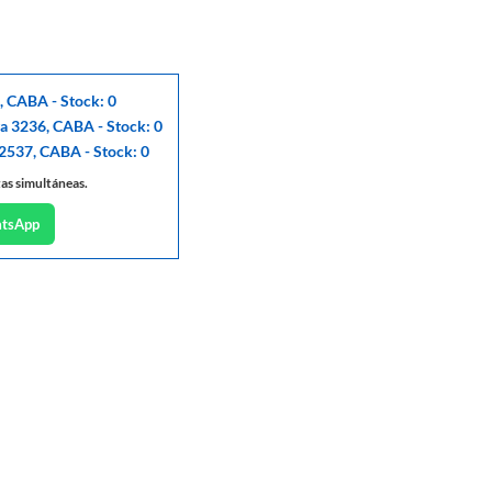
, CABA - Stock: 0
ga 3236, CABA - Stock: 0
 2537, CABA - Stock: 0
tas simultáneas.
atsApp