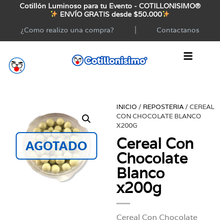
Cotillón Luminoso para tu Evento - COTILLONISIMO®
ENVÍO GRATIS desde $50.000
¿Como realizo una compra?
Contactanos
INICIO
/
REPOSTERIA
/ CEREAL
CON CHOCOLATE BLANCO
X200G
Cereal Con
AGOTADO
Chocolate
Blanco
x200g
Cereal Con Chocolate