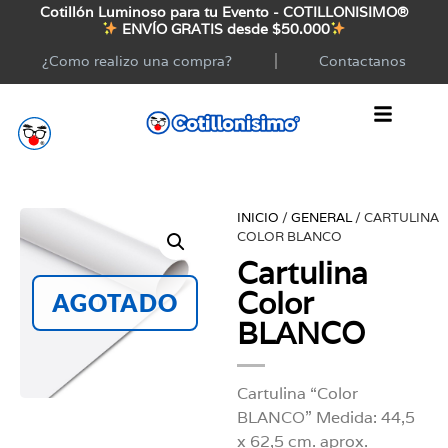
Cotillón Luminoso para tu Evento - COTILLONISIMO®
ENVÍO GRATIS desde $50.000
¿Como realizo una compra?
Contactanos
INICIO
/
GENERAL
/ CARTULINA
COLOR BLANCO
Cartulina
Color
AGOTADO
BLANCO
Cartulina “Color
BLANCO” Medida: 44,5
x 62,5 cm. aprox.