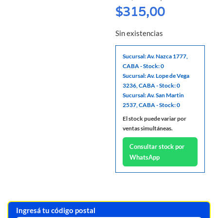
$
315,00
Sin existencias
Sucursal: Av. Nazca 1777,
CABA - Stock: 0
Sucursal: Av. Lope de Vega
3236, CABA - Stock: 0
Sucursal: Av. San Martin
2537, CABA - Stock: 0
El stock puede variar por
ventas simultáneas.
Consultar stock por
WhatsApp
Ingresá tu código postal