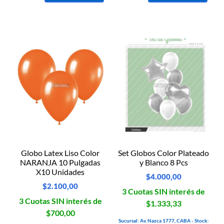
Globo Latex Liso Color
Set Globos Color Plateado
NARANJA 10 Pulgadas
y Blanco 8 Pcs
X10 Unidades
$
4.000,00
$
2.100,00
3 Cuotas SIN interés de
3 Cuotas SIN interés de
$1.333,33
$700,00
Sucursal: Av. Nazca 1777, CABA - Stock: