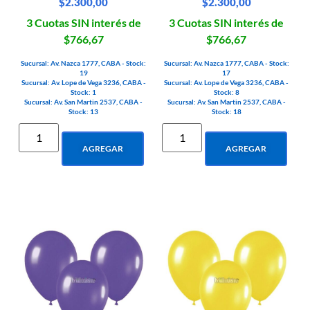
$
2.300,00
$
2.300,00
3 Cuotas SIN interés de
3 Cuotas SIN interés de
$766,67
$766,67
Sucursal: Av. Nazca 1777, CABA - Stock:
Sucursal: Av. Nazca 1777, CABA - Stock:
19
17
Sucursal: Av. Lope de Vega 3236, CABA -
Sucursal: Av. Lope de Vega 3236, CABA -
Stock: 1
Stock: 8
Sucursal: Av. San Martin 2537, CABA -
Sucursal: Av. San Martin 2537, CABA -
Stock: 13
Stock: 18
AGREGAR
AGREGAR