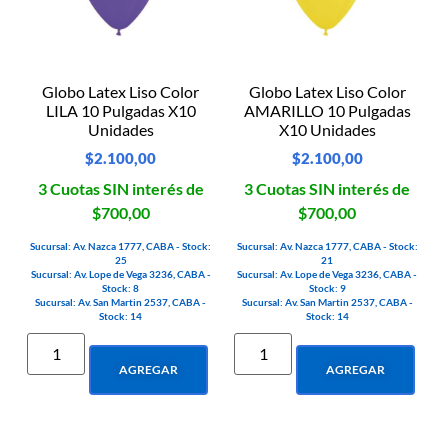
Globo Latex Liso Color
Globo Latex Liso Color
LILA 10 Pulgadas X10
AMARILLO 10 Pulgadas
Unidades
X10 Unidades
$
2.100,00
$
2.100,00
3 Cuotas SIN interés de
3 Cuotas SIN interés de
$700,00
$700,00
Sucursal: Av. Nazca 1777, CABA - Stock:
Sucursal: Av. Nazca 1777, CABA - Stock:
25
21
Sucursal: Av. Lope de Vega 3236, CABA -
Sucursal: Av. Lope de Vega 3236, CABA -
Stock: 8
Stock: 9
Sucursal: Av. San Martin 2537, CABA -
Sucursal: Av. San Martin 2537, CABA -
Stock: 14
Stock: 14
AGREGAR
AGREGAR