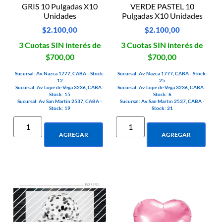
GRIS 10 Pulgadas X10
VERDE PASTEL 10
Unidades
Pulgadas X10 Unidades
$
2.100,00
$
2.100,00
3 Cuotas SIN interés de
3 Cuotas SIN interés de
$700,00
$700,00
Sucursal: Av. Nazca 1777, CABA - Stock:
Sucursal: Av. Nazca 1777, CABA - Stock:
12
25
Sucursal: Av. Lope de Vega 3236, CABA -
Sucursal: Av. Lope de Vega 3236, CABA -
Stock: 15
Stock: 6
Sucursal: Av. San Martin 2537, CABA -
Sucursal: Av. San Martin 2537, CABA -
Stock: 19
Stock: 21
AGREGAR
AGREGAR