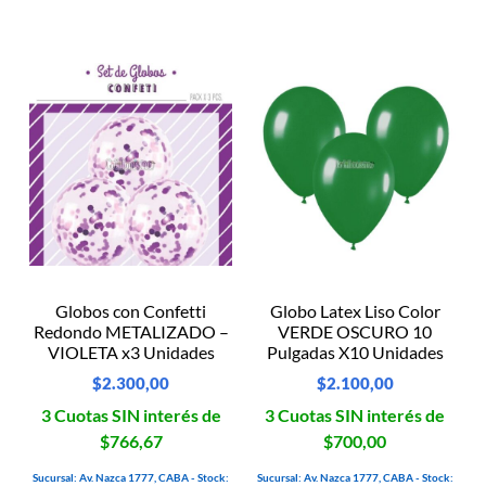
Globos con Confetti
Globo Latex Liso Color
Redondo METALIZADO –
VERDE OSCURO 10
VIOLETA x3 Unidades
Pulgadas X10 Unidades
$
2.300,00
$
2.100,00
3 Cuotas SIN interés de
3 Cuotas SIN interés de
$766,67
$700,00
Sucursal: Av. Nazca 1777, CABA - Stock:
Sucursal: Av. Nazca 1777, CABA - Stock: