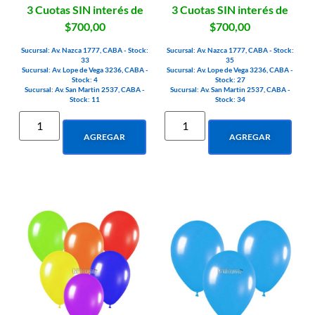
3 Cuotas SIN interés de
3 Cuotas SIN interés de
$700,00
$700,00
Sucursal: Av. Nazca 1777, CABA - Stock:
Sucursal: Av. Nazca 1777, CABA - Stock:
33
35
Sucursal: Av. Lope de Vega 3236, CABA -
Sucursal: Av. Lope de Vega 3236, CABA -
Stock: 4
Stock: 27
Sucursal: Av. San Martin 2537, CABA -
Sucursal: Av. San Martin 2537, CABA -
Stock: 11
Stock: 34
AGREGAR
AGREGAR