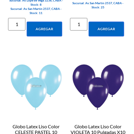
Sucursal: Av. Lope de Vega 3236, CABA -
Sucursal: Av. San Martin 2537, CABA -
Stock: 8
Stock: 25
Sucursal: Av. San Martin 2537, CABA -
Stock: 11
AGREGAR
AGREGAR
Globo Latex Liso Color
Globo Latex Liso Color
CELESTE PASTEL 10
VIOLETA 10 Pulgadas X10