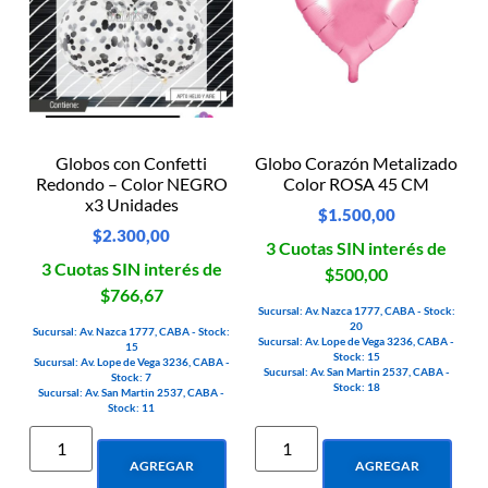
Globos con Confetti
Globo Corazón Metalizado
Redondo – Color NEGRO
Color ROSA 45 CM
x3 Unidades
$
1.500,00
$
2.300,00
3 Cuotas SIN interés de
3 Cuotas SIN interés de
$500,00
$766,67
Sucursal: Av. Nazca 1777, CABA - Stock:
20
Sucursal: Av. Nazca 1777, CABA - Stock:
Sucursal: Av. Lope de Vega 3236, CABA -
15
Stock: 15
Sucursal: Av. Lope de Vega 3236, CABA -
Sucursal: Av. San Martin 2537, CABA -
Stock: 7
Stock: 18
Sucursal: Av. San Martin 2537, CABA -
Stock: 11
AGREGAR
AGREGAR