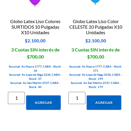
Globo Latex Liso Colores
Globo Latex Liso Color
SURTIDOS 10 Pulgadas
CELESTE 10 Pulgadas X10
X10 Unidades
Unidades
$
2.100,00
$
2.100,00
3 Cuotas SIN interés de
3 Cuotas SIN interés de
$700,00
$700,00
Sucursal: Av. Nazca 1777, CABA - Stock:
Sucursal: Av. Nazca 1777, CABA - Stock:
36
171
Sucursal: Av. Lope de Vega 3236, CABA -
Sucursal: Av. Lope de Vega 3236, CABA -
Stock: 37
Stock: 199
Sucursal: Av. San Martin 2537, CABA -
Sucursal: Av. San Martin 2537, CABA -
Stock: 40
Stock: 179
AGREGAR
AGREGAR