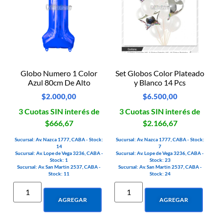
Globo Numero 1 Color
Set Globos Color Plateado
Azul 80cm De Alto
y Blanco 14 Pcs
$
2.000,00
$
6.500,00
3 Cuotas SIN interés de
3 Cuotas SIN interés de
$666,67
$2.166,67
Sucursal: Av. Nazca 1777, CABA - Stock:
Sucursal: Av. Nazca 1777, CABA - Stock:
14
7
Sucursal: Av. Lope de Vega 3236, CABA -
Sucursal: Av. Lope de Vega 3236, CABA -
Stock: 1
Stock: 23
Sucursal: Av. San Martin 2537, CABA -
Sucursal: Av. San Martin 2537, CABA -
Stock: 11
Stock: 24
AGREGAR
AGREGAR