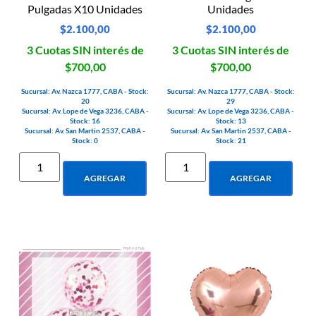
Pulgadas X10 Unidades
Unidades
$
2.100,00
$
2.100,00
3 Cuotas SIN interés de
3 Cuotas SIN interés de
$700,00
$700,00
Sucursal: Av. Nazca 1777, CABA - Stock:
Sucursal: Av. Nazca 1777, CABA - Stock:
20
29
Sucursal: Av. Lope de Vega 3236, CABA -
Sucursal: Av. Lope de Vega 3236, CABA -
Stock: 16
Stock: 13
Sucursal: Av. San Martin 2537, CABA -
Sucursal: Av. San Martin 2537, CABA -
Stock: 0
Stock: 21
AGREGAR
AGREGAR