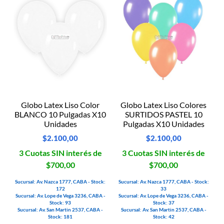
Globo Latex Liso Color
Globo Latex Liso Colores
BLANCO 10 Pulgadas X10
SURTIDOS PASTEL 10
Unidades
Pulgadas X10 Unidades
$
2.100,00
$
2.100,00
3 Cuotas SIN interés de
3 Cuotas SIN interés de
$700,00
$700,00
Sucursal: Av. Nazca 1777, CABA - Stock:
Sucursal: Av. Nazca 1777, CABA - Stock:
172
33
Sucursal: Av. Lope de Vega 3236, CABA -
Sucursal: Av. Lope de Vega 3236, CABA -
Stock: 93
Stock: 37
Sucursal: Av. San Martin 2537, CABA -
Sucursal: Av. San Martin 2537, CABA -
Stock: 181
Stock: 42