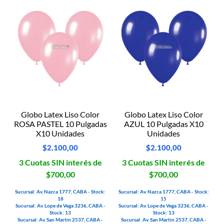
Globo Latex Liso Color
Globo Latex Liso Color
ROSA PASTEL 10 Pulgadas
AZUL 10 Pulgadas X10
X10 Unidades
Unidades
$
2.100,00
$
2.100,00
3 Cuotas SIN interés de
3 Cuotas SIN interés de
$700,00
$700,00
Sucursal: Av. Nazca 1777, CABA - Stock:
Sucursal: Av. Nazca 1777, CABA - Stock:
18
15
Sucursal: Av. Lope de Vega 3236, CABA -
Sucursal: Av. Lope de Vega 3236, CABA -
Stock: 13
Stock: 13
Sucursal: Av. San Martin 2537, CABA -
Sucursal: Av. San Martin 2537, CABA -