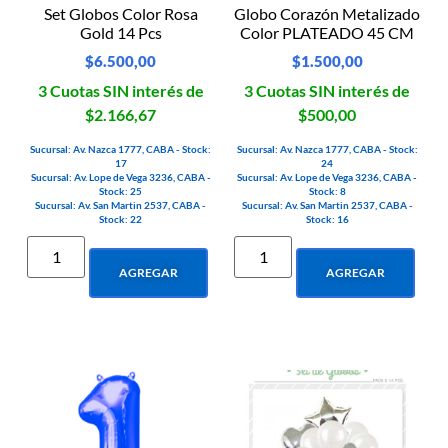
Set Globos Color Rosa
Globo Corazón Metalizado
Gold 14 Pcs
Color PLATEADO 45 CM
$
6.500,00
$
1.500,00
3 Cuotas SIN interés de
3 Cuotas SIN interés de
$2.166,67
$500,00
Sucursal: Av. Nazca 1777, CABA - Stock:
Sucursal: Av. Nazca 1777, CABA - Stock:
17
24
Sucursal: Av. Lope de Vega 3236, CABA -
Sucursal: Av. Lope de Vega 3236, CABA -
Stock: 25
Stock: 8
Sucursal: Av. San Martin 2537, CABA -
Sucursal: Av. San Martin 2537, CABA -
Stock: 22
Stock: 16
AGREGAR
AGREGAR