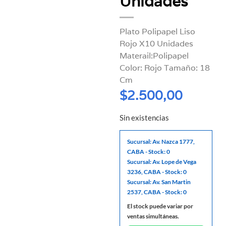
Unidades
Plato Polipapel Liso
Rojo X10 Unidades
Materail:Polipapel
Color: Rojo Tamaño: 18
Cm
$
2.500,00
Sin existencias
Sucursal: Av. Nazca 1777,
CABA - Stock: 0
Sucursal: Av. Lope de Vega
3236, CABA - Stock: 0
Sucursal: Av. San Martin
2537, CABA - Stock: 0
El stock puede variar por
ventas simultáneas.