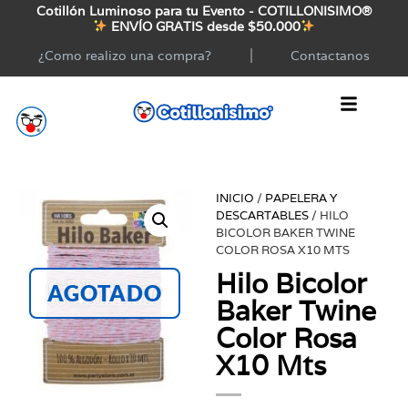
Cotillón Luminoso para tu Evento - COTILLONISIMO®
ENVÍO GRATIS desde $50.000
¿Como realizo una compra?
Contactanos
INICIO
/
PAPELERA Y
DESCARTABLES
/ HILO
BICOLOR BAKER TWINE
COLOR ROSA X10 MTS
Hilo Bicolor
AGOTADO
Baker Twine
Color Rosa
X10 Mts