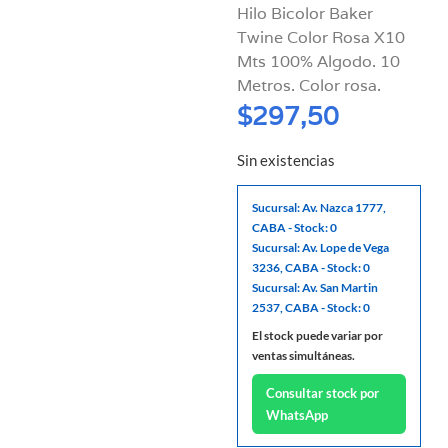
Hilo Bicolor Baker
Twine Color Rosa X10
Mts 100% Algodo. 10
Metros. Color rosa.
$
297,50
Sin existencias
Sucursal: Av. Nazca 1777,
CABA - Stock: 0
Sucursal: Av. Lope de Vega
3236, CABA - Stock: 0
Sucursal: Av. San Martin
2537, CABA - Stock: 0
El stock puede variar por
ventas simultáneas.
Consultar stock por
WhatsApp