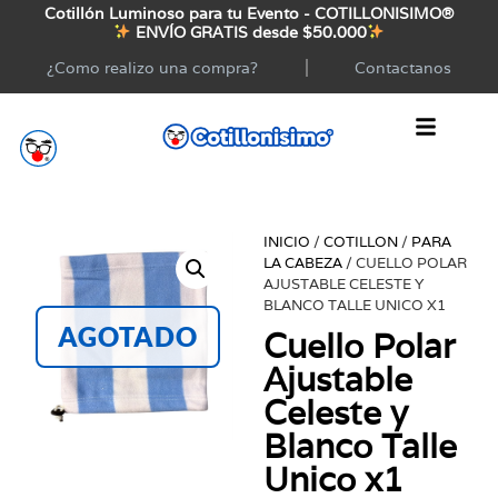
Cotillón Luminoso para tu Evento - COTILLONISIMO®
ENVÍO GRATIS desde $50.000
¿Como realizo una compra?
Contactanos
INICIO
/
COTILLON
/
PARA
LA CABEZA
/ CUELLO POLAR
AJUSTABLE CELESTE Y
BLANCO TALLE UNICO X1
AGOTADO
Cuello Polar
Ajustable
Celeste y
Blanco Talle
Unico x1