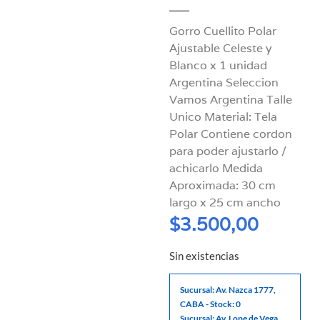
Gorro Cuellito Polar
Ajustable Celeste y
Blanco x 1 unidad
Argentina Seleccion
Vamos Argentina Talle
Unico Material: Tela
Polar Contiene cordon
para poder ajustarlo /
achicarlo Medida
Aproximada: 30 cm
largo x 25 cm ancho
$
3.500,00
Sin existencias
Sucursal: Av. Nazca 1777,
CABA - Stock: 0
Sucursal: Av. Lope de Vega