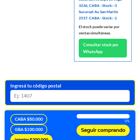
3236, CABA - Stock: -3
Sucursal: Av. San Martin
2537, CABA - Stock: -1
El stock puede variar por
ventas simultáneas.
Consultar stock por
WhatsApp
Ingresá tu código postal
CABA $50.000
0%
GBA $100.000
Seguir comprando
Interior $200.000