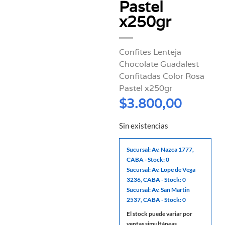
Pastel
x250gr
Confites Lenteja
Chocolate Guadalest
Confitadas Color Rosa
Pastel x250gr
$
3.800,00
Sin existencias
Sucursal: Av. Nazca 1777,
CABA - Stock: 0
Sucursal: Av. Lope de Vega
3236, CABA - Stock: 0
Sucursal: Av. San Martin
2537, CABA - Stock: 0
El stock puede variar por
ventas simultáneas.