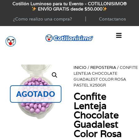
Cotillón Luminoso para tu Evento - COTILLONISIMO®
ENVÍO GRATIS desde $50.000
¿Como realizo una compra?
Contactanos
INICIO
/
REPOSTERIA
/ CONFITE
LENTEJA CHOCOLATE
GUADALEST COLOR ROSA
PASTEL X250GR
AGOTADO
Confite
Lenteja
Chocolate
Guadalest
Color Rosa