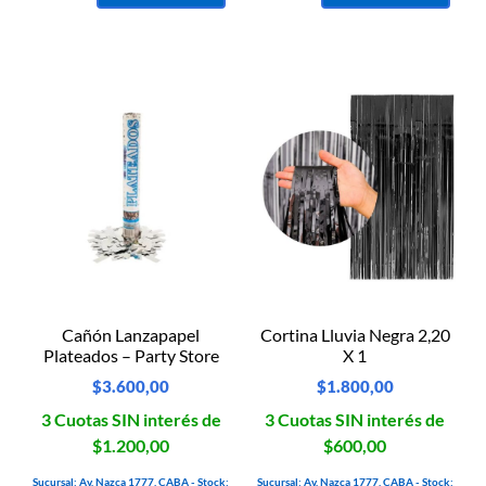
Cañón Lanzapapel
Cortina Lluvia Negra 2,20
Plateados – Party Store
X 1
$
3.600,00
$
1.800,00
3 Cuotas SIN interés de
3 Cuotas SIN interés de
$1.200,00
$600,00
Sucursal: Av. Nazca 1777, CABA - Stock:
Sucursal: Av. Nazca 1777, CABA - Stock: