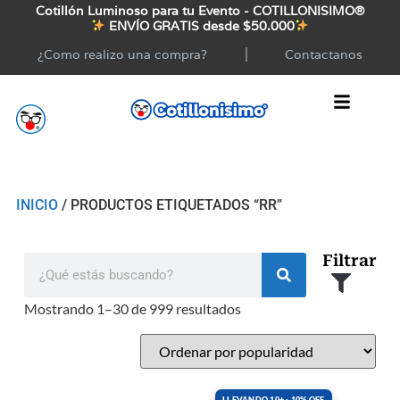
Cotillón Luminoso para tu Evento - COTILLONISIMO®
ENVÍO GRATIS desde $50.000
¿Como realizo una compra?
Contactanos
INICIO
/ PRODUCTOS ETIQUETADOS “RR”
Filtrar
Mostrando 1–30 de 999 resultados
LLEVANDO 10+ · 10% OFF