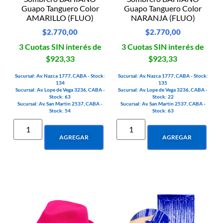
Guapo Tanguero Color
Guapo Tanguero Color
AMARILLO (FLUO)
NARANJA (FLUO)
$
2.770,00
$
2.770,00
3 Cuotas SIN interés de
3 Cuotas SIN interés de
$923,33
$923,33
Sucursal: Av. Nazca 1777, CABA - Stock:
Sucursal: Av. Nazca 1777, CABA - Stock:
134
135
Sucursal: Av. Lope de Vega 3236, CABA -
Sucursal: Av. Lope de Vega 3236, CABA -
Stock: 63
Stock: 22
Sucursal: Av. San Martin 2537, CABA -
Sucursal: Av. San Martin 2537, CABA -
Stock: 54
Stock: 63
AGREGAR
AGREGAR