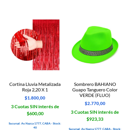
Cortina Lluvia Metalizada
Sombrero BAHIANO
Roja 2,20 X 1
Guapo Tanguero Color
VERDE (FLUO)
$
1.800,00
$
2.770,00
3 Cuotas SIN interés de
3 Cuotas SIN interés de
$600,00
$923,33
Sucursal: Av. Nazca 1777, CABA - Stock:
40
Sucursal: Av. Nazca 1777, CABA - Stock: