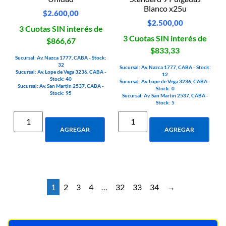
Blanco x25u
$
2.600,00
$
2.500,00
3 Cuotas SIN interés de
3 Cuotas SIN interés de
$866,67
$833,33
Sucursal: Av. Nazca 1777, CABA - Stock:
32
Sucursal: Av. Nazca 1777, CABA - Stock:
Sucursal: Av. Lope de Vega 3236, CABA -
12
Stock: 40
Sucursal: Av. Lope de Vega 3236, CABA -
Sucursal: Av. San Martin 2537, CABA -
Stock: 0
Stock: 95
Sucursal: Av. San Martin 2537, CABA -
Stock: 5
AGREGAR
AGREGAR
1
2
3
4
…
32
33
34
→