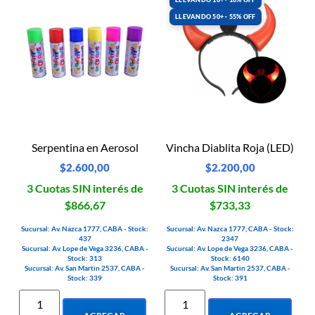
LLEVANDO 50+ · 55% OFF
Serpentina en Aerosol
Vincha Diablita Roja (LED)
$
2.600,00
$
2.200,00
3 Cuotas SIN interés de
3 Cuotas SIN interés de
$866,67
$733,33
Sucursal: Av. Nazca 1777, CABA - Stock:
Sucursal: Av. Nazca 1777, CABA - Stock:
437
2347
Sucursal: Av. Lope de Vega 3236, CABA -
Sucursal: Av. Lope de Vega 3236, CABA -
Stock: 313
Stock: 6140
Sucursal: Av. San Martin 2537, CABA -
Sucursal: Av. San Martin 2537, CABA -
Stock: 339
Stock: 391