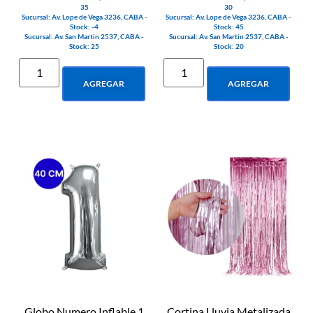
35
30
Sucursal: Av. Lope de Vega 3236, CABA -
Sucursal: Av. Lope de Vega 3236, CABA -
Stock: -4
Stock: 45
Sucursal: Av. San Martin 2537, CABA -
Sucursal: Av. San Martin 2537, CABA -
Stock: 25
Stock: 20
AGREGAR
AGREGAR
Globo Numero Inflable 1
Cortina Lluvia Metalizada