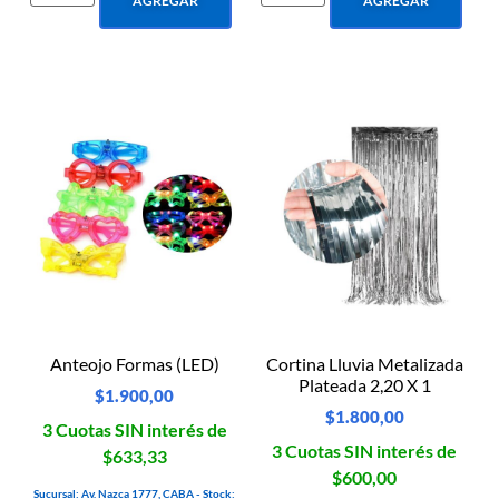
AGREGAR
AGREGAR
Anteojo Formas (LED)
Cortina Lluvia Metalizada
Plateada 2,20 X 1
$
1.900,00
$
1.800,00
3 Cuotas SIN interés de
3 Cuotas SIN interés de
$633,33
$600,00
Sucursal: Av. Nazca 1777, CABA - Stock: