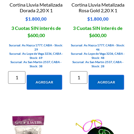
Cortina Lluvia Metalizada
Cortina Lluvia Metalizada
Dorada 2,20 X 1
Rosa Gold 2,20 X 1
$
1.800,00
$
1.800,00
3 Cuotas SIN interés de
3 Cuotas SIN interés de
$600,00
$600,00
Sucursal: Av. Nazca 1777, CABA - Stock:
Sucursal: Av. Nazca 1777, CABA - Stock:
29
46
Sucursal: Av. Lope de Vega 3236, CABA -
Sucursal: Av. Lope de Vega 3236, CABA -
Stock: 69
Stock: 48
Sucursal: Av. San Martin 2537, CABA -
Sucursal: Av. San Martin 2537, CABA -
Stock: 38
Stock: 28
AGREGAR
AGREGAR