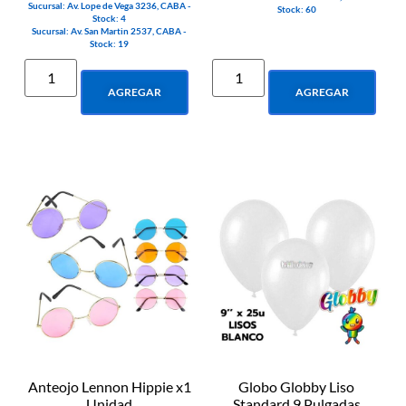
Sucursal: Av. Lope de Vega 3236, CABA -
Stock: 60
Stock: 4
Sucursal: Av. San Martin 2537, CABA -
Stock: 19
AGREGAR
AGREGAR
Anteojo Lennon Hippie x1
Globo Globby Liso
Unidad
Standard 9 Pulgadas