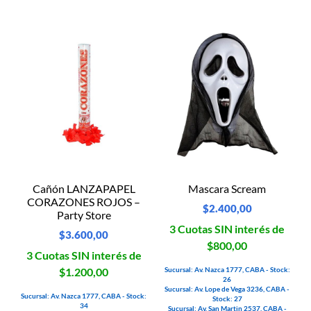
Cañón LANZAPAPEL
Mascara Scream
CORAZONES ROJOS –
$
2.400,00
Party Store
3 Cuotas SIN interés de
$
3.600,00
$800,00
3 Cuotas SIN interés de
Sucursal: Av. Nazca 1777, CABA - Stock:
$1.200,00
26
Sucursal: Av. Lope de Vega 3236, CABA -
Sucursal: Av. Nazca 1777, CABA - Stock:
Stock: 27
34
Sucursal: Av. San Martin 2537, CABA -