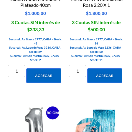
Plateado 40cm
Rosa 2,20 X 1
$
1.000,00
$
1.800,00
3 Cuotas SIN interés de
3 Cuotas SIN interés de
$333,33
$600,00
Sucursal: Av. Nazca 1777, CABA - Stock:
Sucursal: Av. Nazca 1777, CABA - Stock:
43
36
Sucursal: Av. Lope de Vega 3236, CABA -
Sucursal: Av. Lope de Vega 3236, CABA -
Stock: 59
Stock: 60
Sucursal: Av. San Martin 2537, CABA -
Sucursal: Av. San Martin 2537, CABA -
Stock: 2
Stock: 11
AGREGAR
AGREGAR