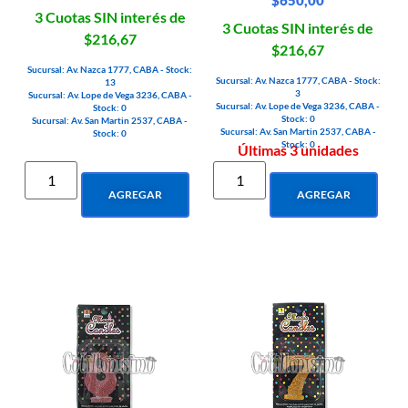
$
650,00
3 Cuotas SIN interés de
3 Cuotas SIN interés de
$216,67
$216,67
Sucursal: Av. Nazca 1777, CABA - Stock:
Sucursal: Av. Nazca 1777, CABA - Stock:
13
3
Sucursal: Av. Lope de Vega 3236, CABA -
Sucursal: Av. Lope de Vega 3236, CABA -
Stock: 0
Stock: 0
Sucursal: Av. San Martin 2537, CABA -
Sucursal: Av. San Martin 2537, CABA -
Stock: 0
Stock: 0
Últimas 3 unidades
AGREGAR
AGREGAR