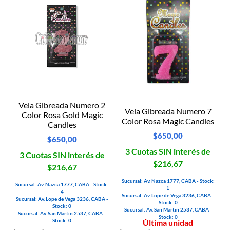
Vela Gibreada Numero 2
Vela Gibreada Numero 7
Color Rosa Gold Magic
Color Rosa Magic Candles
Candles
$
650,00
$
650,00
3 Cuotas SIN interés de
3 Cuotas SIN interés de
$216,67
$216,67
Sucursal: Av. Nazca 1777, CABA - Stock:
Sucursal: Av. Nazca 1777, CABA - Stock:
1
4
Sucursal: Av. Lope de Vega 3236, CABA -
Sucursal: Av. Lope de Vega 3236, CABA -
Stock: 0
Stock: 0
Sucursal: Av. San Martin 2537, CABA -
Sucursal: Av. San Martin 2537, CABA -
Stock: 0
Stock: 0
Última unidad