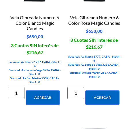
Vela Gibreada Numero 6
Vela Gibreada Numero 6
Color Blanco Magic
Color Rosa Magic Candles
Candles
$
650,00
$
650,00
3 Cuotas SIN interés de
3 Cuotas SIN interés de
$216,67
$216,67
Sucursal: Av. Nazca 1777, CABA - Stock:
8
Sucursal: Av. Nazca 1777, CABA - Stock:
Sucursal: Av. Lope de Vega 3236, CABA -
6
Stock: 0
Sucursal: Av. Lope de Vega 3236, CABA -
Sucursal: Av. San Martin 2537, CABA -
Stock: 0
Stock: 0
Sucursal: Av. San Martin 2537, CABA -
Stock: 0
AGREGAR
AGREGAR