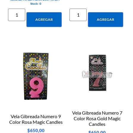
Stock: 0
AGREGAR
AGREGAR
Vela Gibreada Numero 7
Vela Gibreada Numero 9
Color Rosa Gold Magic
Color Rosa Magic Candles
Candles
$
650,00
$
650,00