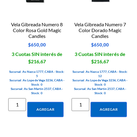
Vela Gibreada Numero 8
Vela Gibreada Numero 7
Color Rosa Gold Magic
Color Dorado Magic
Candles
Candles
$
650,00
$
650,00
3 Cuotas SIN interés de
3 Cuotas SIN interés de
$216,67
$216,67
Sucursal: Av. Nazca 1777, CABA - Stock:
Sucursal: Av. Nazca 1777, CABA - Stock:
5
12
Sucursal: Av. Lope de Vega 3236, CABA -
Sucursal: Av. Lope de Vega 3236, CABA -
Stock: 0
Stock: 0
Sucursal: Av. San Martin 2537, CABA -
Sucursal: Av. San Martin 2537, CABA -
Stock: 0
Stock: 0
AGREGAR
AGREGAR