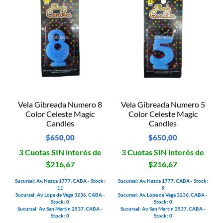
Vela Gibreada Numero 8
Vela Gibreada Numero 5
Color Celeste Magic
Color Celeste Magic
Candles
Candles
$
650,00
$
650,00
3 Cuotas SIN interés de
3 Cuotas SIN interés de
$216,67
$216,67
Sucursal: Av. Nazca 1777, CABA - Stock:
Sucursal: Av. Nazca 1777, CABA - Stock:
11
5
Sucursal: Av. Lope de Vega 3236, CABA -
Sucursal: Av. Lope de Vega 3236, CABA -
Stock: 0
Stock: 0
Sucursal: Av. San Martin 2537, CABA -
Sucursal: Av. San Martin 2537, CABA -
Stock: 0
Stock: 0