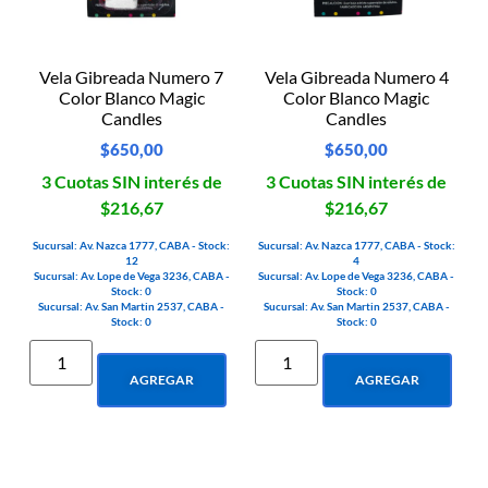
Vela Gibreada Numero 7
Vela Gibreada Numero 4
Color Blanco Magic
Color Blanco Magic
Candles
Candles
$
650,00
$
650,00
3 Cuotas SIN interés de
3 Cuotas SIN interés de
$216,67
$216,67
Sucursal: Av. Nazca 1777, CABA - Stock:
Sucursal: Av. Nazca 1777, CABA - Stock:
12
4
Sucursal: Av. Lope de Vega 3236, CABA -
Sucursal: Av. Lope de Vega 3236, CABA -
Stock: 0
Stock: 0
Sucursal: Av. San Martin 2537, CABA -
Sucursal: Av. San Martin 2537, CABA -
Stock: 0
Stock: 0
AGREGAR
AGREGAR