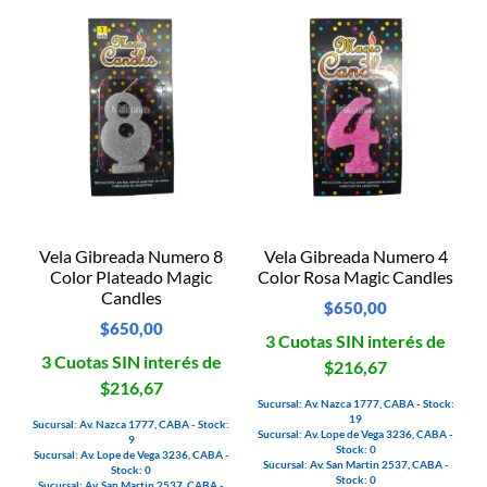
Vela Gibreada Numero 8
Vela Gibreada Numero 4
Color Plateado Magic
Color Rosa Magic Candles
Candles
$
650,00
$
650,00
3 Cuotas SIN interés de
3 Cuotas SIN interés de
$216,67
$216,67
Sucursal: Av. Nazca 1777, CABA - Stock:
19
Sucursal: Av. Nazca 1777, CABA - Stock:
Sucursal: Av. Lope de Vega 3236, CABA -
9
Stock: 0
Sucursal: Av. Lope de Vega 3236, CABA -
Sucursal: Av. San Martin 2537, CABA -
Stock: 0
Stock: 0
Sucursal: Av. San Martin 2537, CABA -