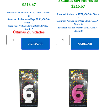
3 Cuotas SIN interés de
$216,67
$216,67
Sucursal: Av. Nazca 1777, CABA - Stock:
Sucursal: Av. Nazca 1777, CABA - Stock:
2
7
Sucursal: Av. Lope de Vega 3236, CABA -
Sucursal: Av. Lope de Vega 3236, CABA -
Stock: 0
Stock: 0
Sucursal: Av. San Martin 2537, CABA -
Sucursal: Av. San Martin 2537, CABA -
Stock: 0
Stock: 0
Últimas 2 unidades
AGREGAR
AGREGAR