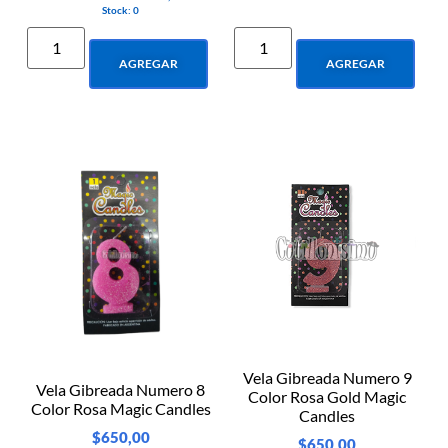
Stock: 0
AGREGAR
AGREGAR
Vela Gibreada Numero 9
Vela Gibreada Numero 8
Color Rosa Gold Magic
Color Rosa Magic Candles
Candles
$
650,00
$
650,00