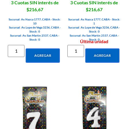
3 Cuotas SIN interés de
3 Cuotas SIN interés de
$216,67
$216,67
Sucursal: Av. Nazca 1777, CABA - Stock:
Sucursal: Av. Nazca 1777, CABA - Stock:
10
1
Sucursal: Av. Lope de Vega 3236, CABA -
Sucursal: Av. Lope de Vega 3236, CABA -
Stock: 0
Stock: 0
Sucursal: Av. San Martin 2537, CABA -
Sucursal: Av. San Martin 2537, CABA -
Stock: 0
Stock: 0
Última unidad
AGREGAR
AGREGAR