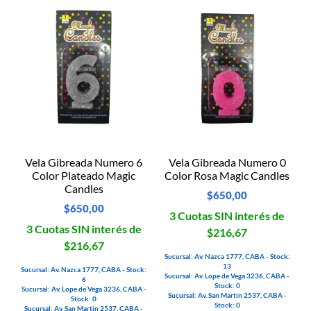
Vela Gibreada Numero 6
Vela Gibreada Numero 0
Color Plateado Magic
Color Rosa Magic Candles
Candles
$
650,00
$
650,00
3 Cuotas SIN interés de
3 Cuotas SIN interés de
$216,67
$216,67
Sucursal: Av. Nazca 1777, CABA - Stock:
13
Sucursal: Av. Nazca 1777, CABA - Stock:
Sucursal: Av. Lope de Vega 3236, CABA -
6
Stock: 0
Sucursal: Av. Lope de Vega 3236, CABA -
Sucursal: Av. San Martin 2537, CABA -
Stock: 0
Stock: 0
Sucursal: Av. San Martin 2537, CABA -