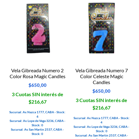
Vela Gibreada Numero 2
Vela Gibreada Numero 7
Color Rosa Magic Candles
Color Celeste Magic
Candles
$
650,00
$
650,00
3 Cuotas SIN interés de
3 Cuotas SIN interés de
$216,67
$216,67
Sucursal: Av. Nazca 1777, CABA - Stock:
6
Sucursal: Av. Nazca 1777, CABA - Stock:
Sucursal: Av. Lope de Vega 3236, CABA -
4
Stock: 0
Sucursal: Av. Lope de Vega 3236, CABA -
Sucursal: Av. San Martin 2537, CABA -
Stock: 0
Stock: 0
Sucursal: Av. San Martin 2537, CABA -