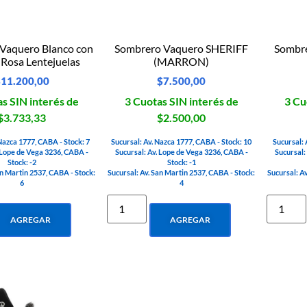
Vaquero Blanco con
Sombrero Vaquero SHERIFF
Sombr
a Rosa Lentejuelas
(MARRON)
$
11.200,00
$
7.500,00
s SIN interés de
3 Cuotas SIN interés de
3 Cu
$3.733,33
$2.500,00
 Nazca 1777, CABA - Stock: 7
Sucursal: Av. Nazca 1777, CABA - Stock: 10
Sucursal: 
 Lope de Vega 3236, CABA -
Sucursal: Av. Lope de Vega 3236, CABA -
Sucursal:
Stock: -2
Stock: -1
an Martin 2537, CABA - Stock:
Sucursal: Av. San Martin 2537, CABA - Stock:
Sucursal: A
6
4
AGREGAR
AGREGAR