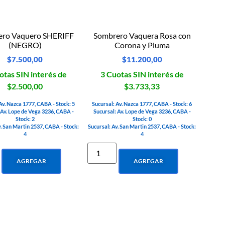
ero Vaquero SHERIFF
Sombrero Vaquera Rosa con
(NEGRO)
Corona y Pluma
$
7.500,00
$
11.200,00
otas SIN interés de
3 Cuotas SIN interés de
$2.500,00
$3.733,33
Av. Nazca 1777, CABA - Stock: 5
Sucursal: Av. Nazca 1777, CABA - Stock: 6
 Av. Lope de Vega 3236, CABA -
Sucursal: Av. Lope de Vega 3236, CABA -
Stock: 2
Stock: 0
v. San Martin 2537, CABA - Stock:
Sucursal: Av. San Martin 2537, CABA - Stock:
4
4
AGREGAR
AGREGAR