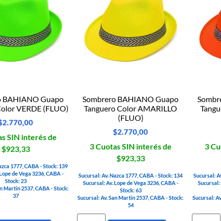
o BAHIANO Guapo
Sombrero BAHIANO Guapo
Sombr
Color VERDE (FLUO)
Tanguero Color AMARILLO
Tangu
(FLUO)
$
2.770,00
$
2.770,00
s SIN interés de
3 Cuotas SIN interés de
3 Cu
$923,33
$923,33
azca 1777, CABA - Stock: 139
 Lope de Vega 3236, CABA -
Sucursal: Av. Nazca 1777, CABA - Stock: 134
Sucursal: A
Stock: 23
Sucursal: Av. Lope de Vega 3236, CABA -
Sucursal:
an Martin 2537, CABA - Stock:
Stock: 63
37
Sucursal: Av. San Martin 2537, CABA - Stock:
Sucursal: A
54