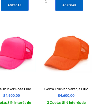
AGREGAR
AGREGAR
a Trucker Rosa Fluo
Gorra Trucker Naranja Fluo
$
4.600,00
$
4.600,00
otas SIN interés de
3 Cuotas SIN interés de