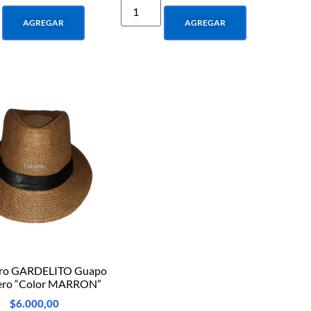
AGREGAR
AGREGAR
ro GARDELITO Guapo
ero “Color MARRON”
$
6.000,00