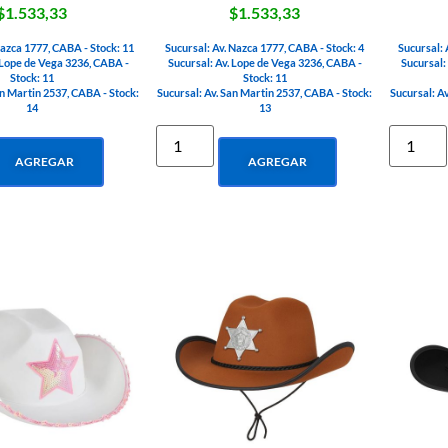
$1.533,33
$1.533,33
Nazca 1777, CABA - Stock: 11
Sucursal: Av. Nazca 1777, CABA - Stock: 4
Sucursal: 
 Lope de Vega 3236, CABA -
Sucursal: Av. Lope de Vega 3236, CABA -
Sucursal:
Stock: 11
Stock: 11
an Martin 2537, CABA - Stock:
Sucursal: Av. San Martin 2537, CABA - Stock:
Sucursal: A
14
13
AGREGAR
AGREGAR