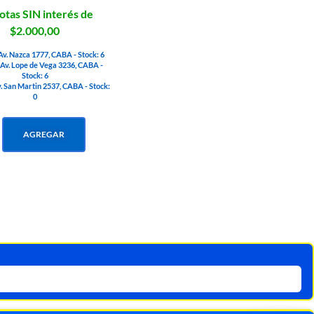
otas SIN interés de
$2.000,00
Av. Nazca 1777, CABA - Stock: 6
 Av. Lope de Vega 3236, CABA -
Stock: 6
v. San Martin 2537, CABA - Stock:
0
AGREGAR