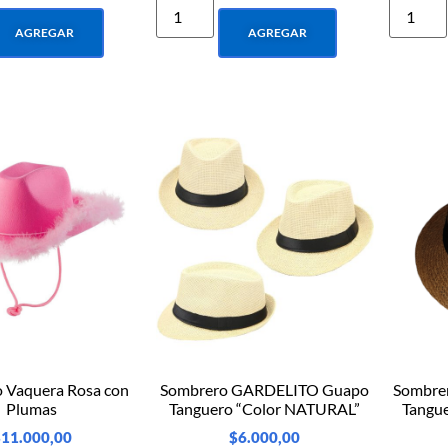
AGREGAR
AGREGAR
 Vaquera Rosa con
Sombrero GARDELITO Guapo
Sombre
Plumas
Tanguero “Color NATURAL”
Tangu
$
11.000,00
$
6.000,00