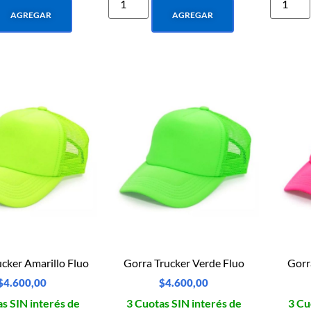
AGREGAR
AGREGAR
cker Amarillo Fluo
Gorra Trucker Verde Fluo
Gorr
$
4.600,00
$
4.600,00
s SIN interés de
3 Cuotas SIN interés de
3 Cu