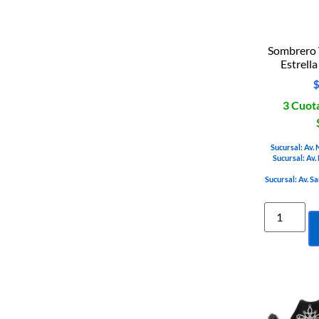
Sombrero 
Estrell
3 Cuota
Sucursal: Av.
Sucursal: Av.
Sucursal: Av. S