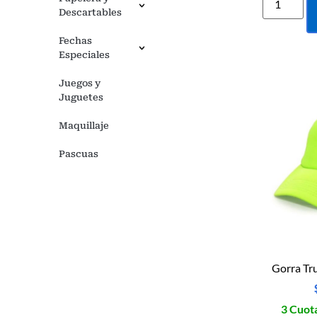
Descartables
Fechas
Especiales
Juegos y
Juguetes
Maquillaje
Pascuas
Gorra Tru
3 Cuota