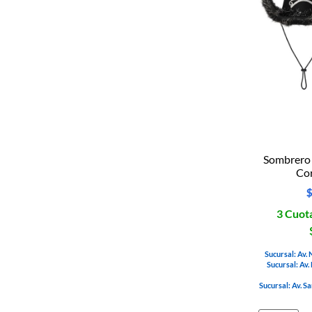
Sombrero
Co
3 Cuota
Sucursal: Av.
Sucursal: Av.
Sucursal: Av. S