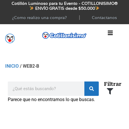
Cotillón Luminoso para tu Evento - COTILLONISIMO®
ENVÍO GRATIS desde $50.000
¿Como realizo una compra?
Contactanos
INICIO
/ WEB2-B
Filtrar
Parece que no encontramos lo que buscas.